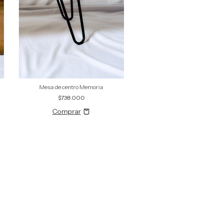
Mesa de centro Memoria
$738.000