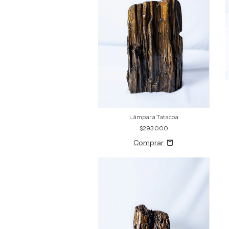
Lámpara Tatacoa
$293.000