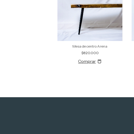
Mesa de centro Arena
$820.000