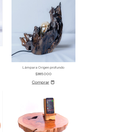
Lámpara Origen profundo
$385.000