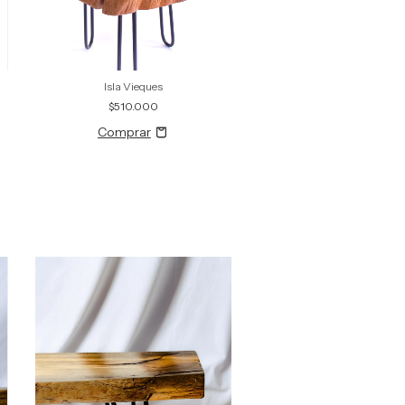
Isla Vieques
$510.000