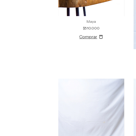
Maya
$510.000