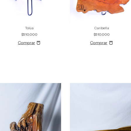
Tolúa
Caribeña
$510.000
$510.000