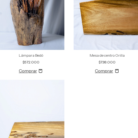
Lámpara Bedó
Mesa de centro Orilla
$572.000
$738.000