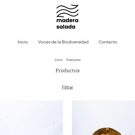
Inicio
Voces de la Biodiversidad
Contacto
Inicio
.
Productos
Productos
Filtrar