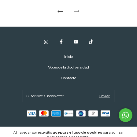
Inicio
Voces de la Biodiversidad
Contacto
Al navegar por este sitio
aceptas el uso de cookies
para agilizar
tu experiencia de compra.