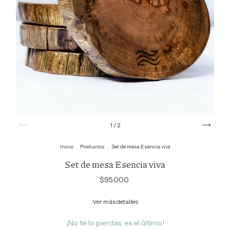
1
/
2
Inicio
.
Productos
.
Set de mesa Esencia viva
Set de mesa Esencia viva
$95.000
Ver más detalles
¡No te lo pierdas, es el último!