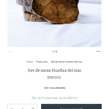
1
/
3
Inicio
.
Productos
.
Set de mesa Huellas del mar
Set de mesa Huellas del mar
$95.000
Ver más detalles
¡No te lo pierdas, es el último!