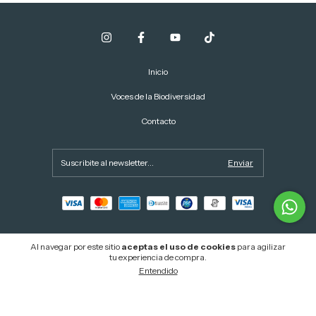
Inicio
Voces de la Biodiversidad
Contacto
Al navegar por este sitio
aceptas el uso de cookies
para agilizar
tu experiencia de compra.
Copyright Madera Salada - 2026. Todos los derechos reservados.
Entendido