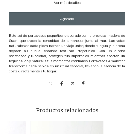
Ver más detalles
Este set de portavasos pequeños, elaborado con la preciosa madera de
Suan, que evoca la serenidad del amanecer junto al mar. Las vetas
naturales de cada pieza narran un viaje único, donde el agua y la arena
dejaron su huella, creando texturas irrepetibles. Con un diseño
sofisticado y funcional, protegen tus superficies mientras aportan un
toque cálido y natural a tus momentos cotidianos. Portavasos Amanecer
transforma cada bebida en un ritual especial, llevando la esencia de la
costa directamente a tu hogar.
Productos relacionados