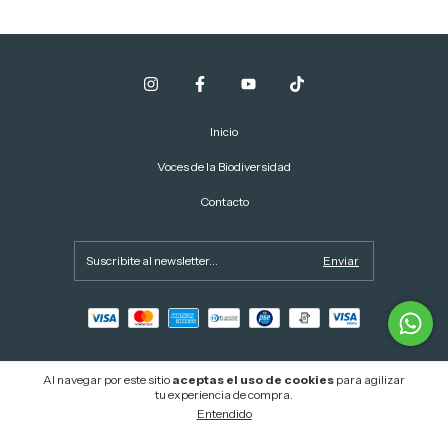
Inicio
Voces de la Biodiversidad
Contacto
Al navegar por este sitio
aceptas el uso de cookies
para agilizar
tu experiencia de compra.
Copyright Madera Salada - 2026. Todos los derechos reservados.
Entendido