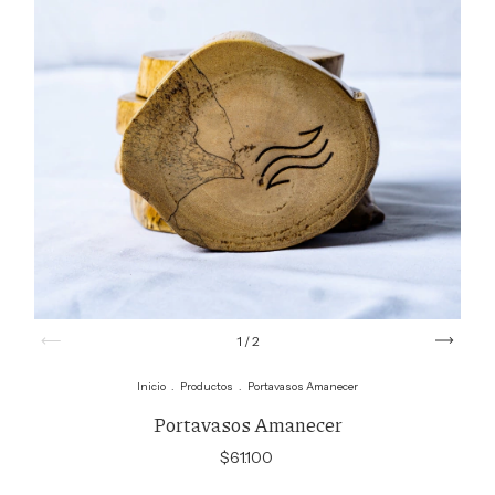
1
/
2
Inicio
.
Productos
.
Portavasos Amanecer
Portavasos Amanecer
$61.100